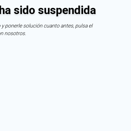
ha sido suspendida
 y ponerle solución cuanto antes, pulsa el
on nosotros.