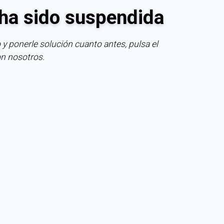
ha sido suspendida
 y ponerle solución cuanto antes, pulsa el
on nosotros.