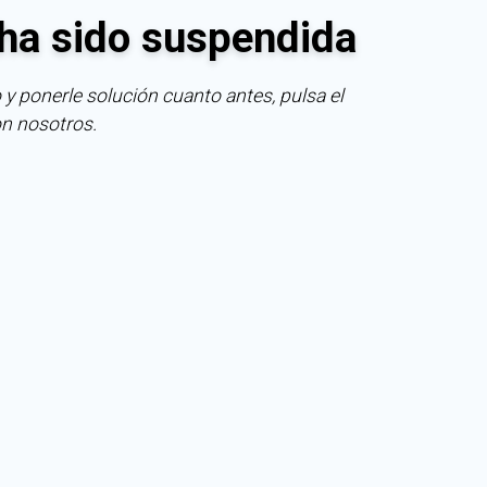
ha sido suspendida
 y ponerle solución cuanto antes, pulsa el
on nosotros.