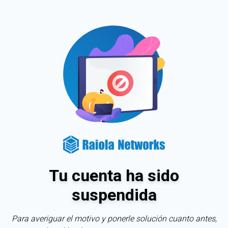
Tu cuenta ha sido
suspendida
Para averiguar el motivo y ponerle solución cuanto antes,