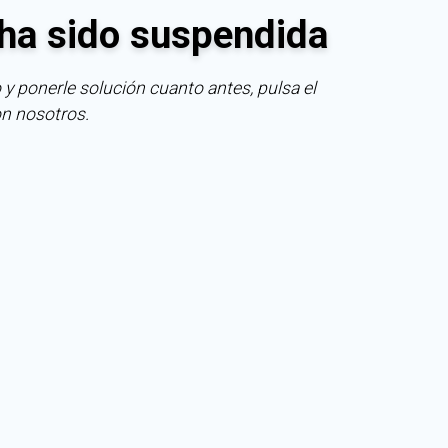
ha sido suspendida
 y ponerle solución cuanto antes, pulsa el
on nosotros.