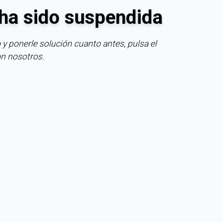
ha sido suspendida
 y ponerle solución cuanto antes, pulsa el
on nosotros.