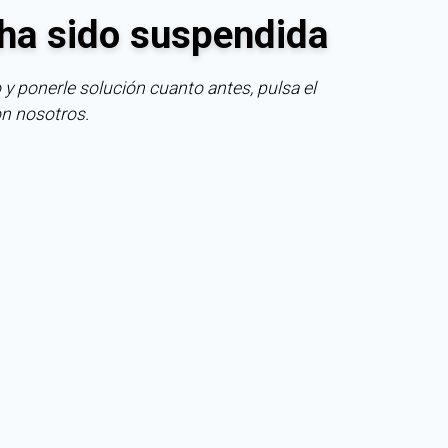
ha sido suspendida
 y ponerle solución cuanto antes, pulsa el
on nosotros.