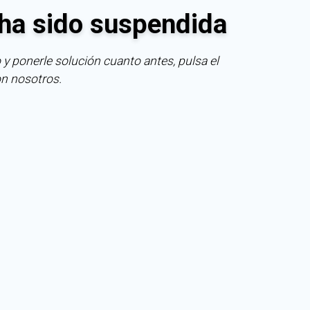
ha sido suspendida
 y ponerle solución cuanto antes, pulsa el
on nosotros.