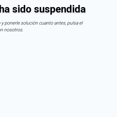
ha sido suspendida
 y ponerle solución cuanto antes, pulsa el
on nosotros.