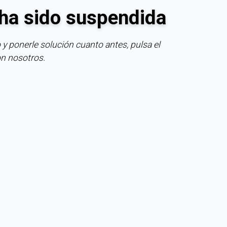
ha sido suspendida
 y ponerle solución cuanto antes, pulsa el
on nosotros.