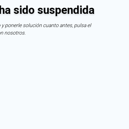
ha sido suspendida
 y ponerle solución cuanto antes, pulsa el
on nosotros.