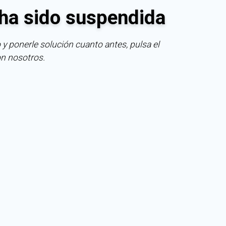
ha sido suspendida
 y ponerle solución cuanto antes, pulsa el
on nosotros.