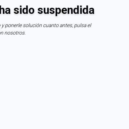
ha sido suspendida
 y ponerle solución cuanto antes, pulsa el
on nosotros.