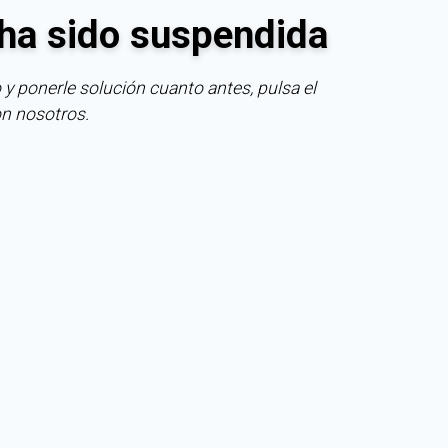
ha sido suspendida
 y ponerle solución cuanto antes, pulsa el
on nosotros.