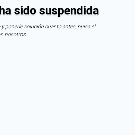
ha sido suspendida
 y ponerle solución cuanto antes, pulsa el
on nosotros.