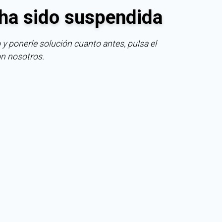
ha sido suspendida
 y ponerle solución cuanto antes, pulsa el
on nosotros.