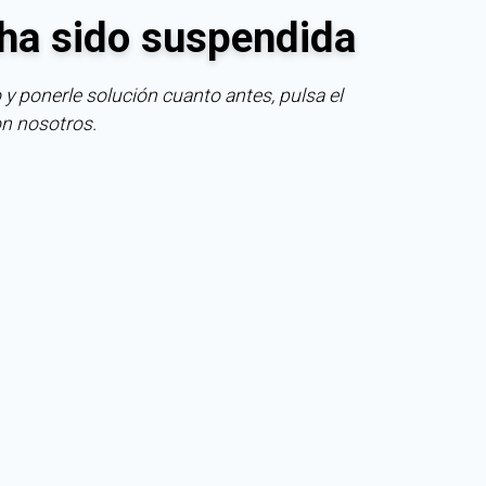
ha sido suspendida
 y ponerle solución cuanto antes, pulsa el
on nosotros.