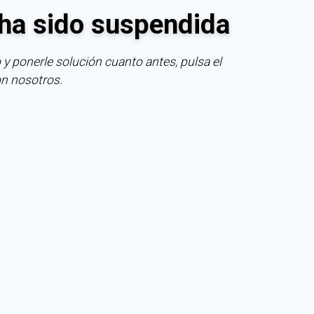
ha sido suspendida
 y ponerle solución cuanto antes, pulsa el
on nosotros.